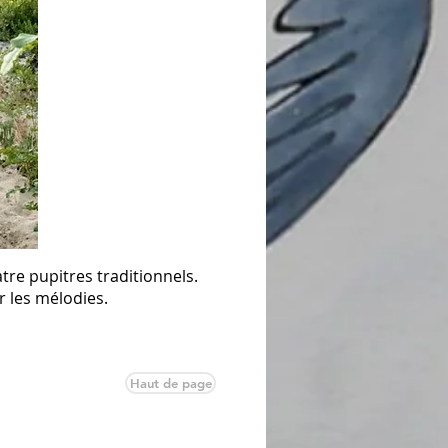
re pupitres traditionnels.
r les mélodies.
Haut de page