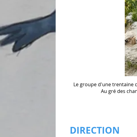
Le groupe d'une trentaine d
Au gré des cha
DIRECTION