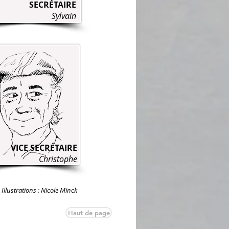
SECRÉTAIRE
Sylvain
VICE SECRÉTAIRE
Christophe
Illustrations : Nicole Minck
Haut de page