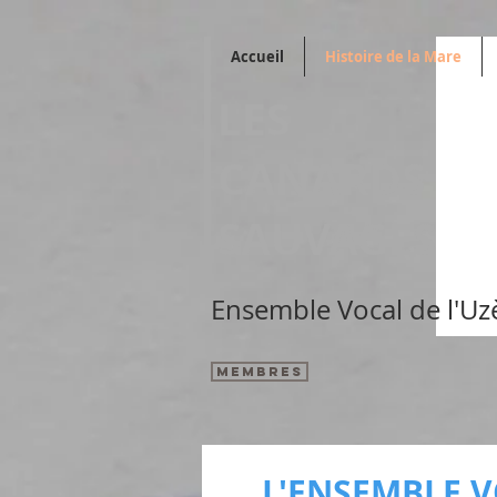
Accueil
Histoire de la Mare
LES
CANARDS
SAUVAGES
Ensemble Vocal de l'Uz
Membres
L'ENSEMBLE 