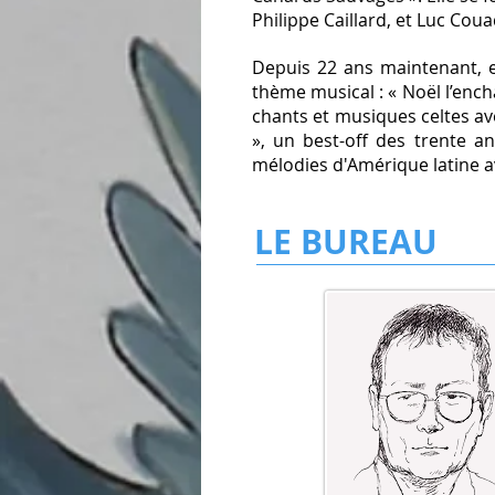
Philippe Caillard, et Luc Cou
Depuis 22 ans maintenant, e
thème musical : « Noël l’enchan
chants et musiques celtes av
», un best-off des trente a
mélodies d'Amérique latine 
LE BUREAU