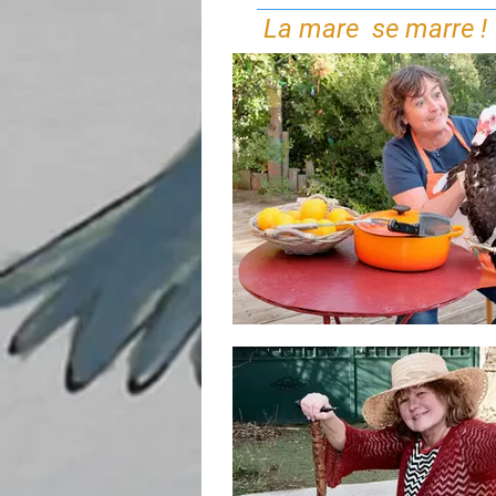
La mare se marre !