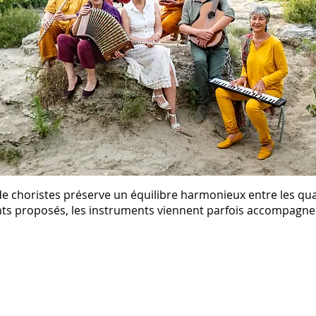
e choristes préserve un équilibre harmonieux entre les quat
nts proposés, les instruments viennent parfois accompa
gne