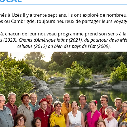
s à Uzès il y a trente sept ans. Ils ont exploré de nombreu
lles ou Cambrigde, toujours heureux de partager leurs voya
à, chacun de leur nouveau programme prend son sens à la
 (2023), C
hants d'Amérique latine (2021), du pourtour de la Mé
celtique (2012) ou bien des pays de l'Est (2009).