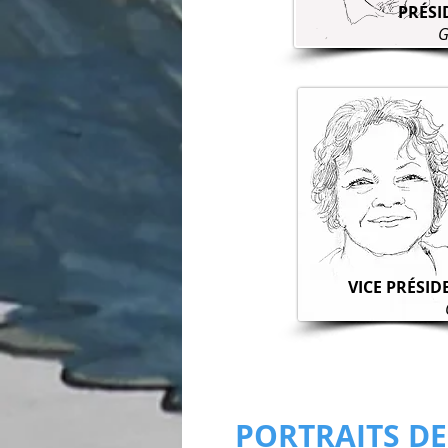
PRÉSI
G
VICE PRÉSID
PORTRAITS D