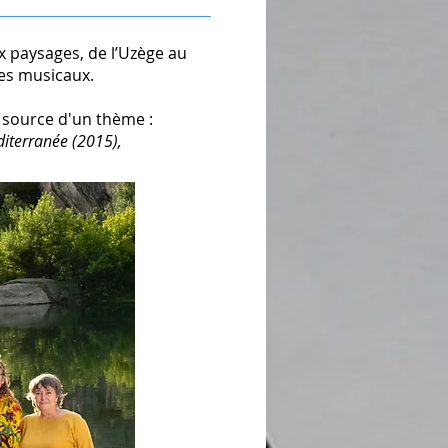
x paysages, de l’Uzège au
ges musicaux.
 source d'un thème
:
diterranée (2015),