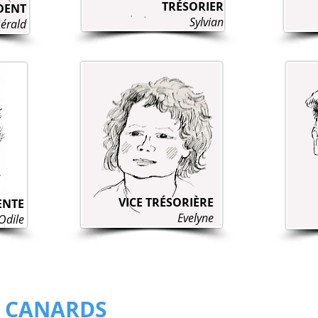
TRÉSORIER
DENT
Sylvian
érald
VICE TRÉSORIÈRE
ENTE
Evelyne
Odile
E CANARDS