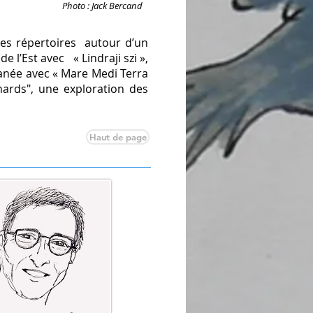
Photo : Jack Bercand
des répertoires autour d’un
de l’Est avec « Lindraji szi »,
ranée avec « Mare Medi Terra
nards", une exploration des
Haut de page