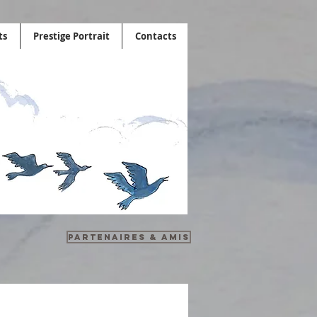
ts
Prestige Portrait
Contacts
Partenaires & Amis