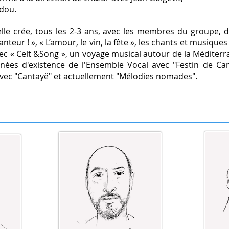
adou.
lle crée, tous les 2-3 ans, avec les membres du groupe, 
teur ! », « L’amour, le vin, la fête », les chants et musiques 
ec « Celt &Song », un voyage musical autour de la Méditer
nnées d'existence de l'Ensemble Vocal avec "Festin de Ca
avec "Cantayë" et actuellement "Mélodies nomades".