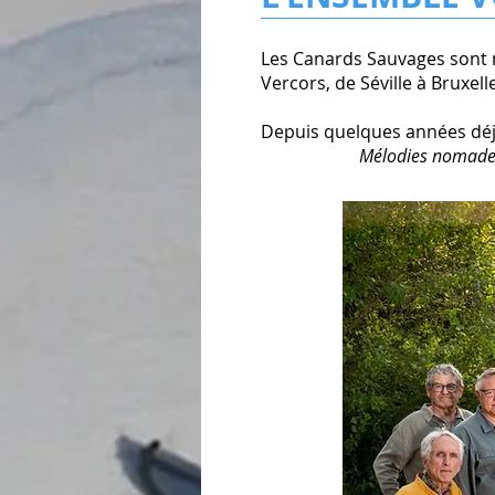
Les Canards Sauvages sont né
Vercors, de Séville à Bruxe
Depuis quelques années déj
Mélodies nomades